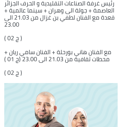
رئيس غرفة الصناعات التقليدية و الحرف الجزائر
العاصمة + جولة الى وهران + سينما عالمية +
قعدة مع الفنان لطفي بن غزال من 21.03 الى
23.00
( ج 02 )
مع الفنان هاني بورحلة + الفنان سامي ريان +
محطات ثقافية من 21.03 الى 23.00 (ج 01 )
( ج 02 )