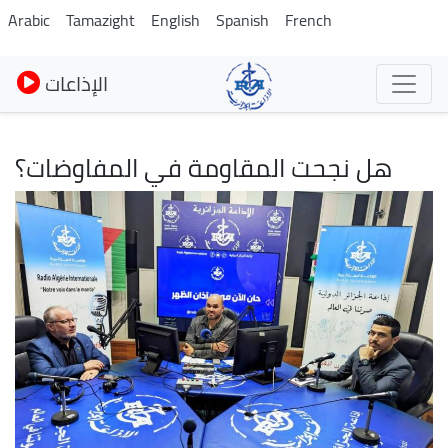
Pasar
Arabic
Tamazight
English
Spanish
French
al
contenido
الإذاعات
principal
هل نجحت المقاومة في المفاوضات؟
Imagen