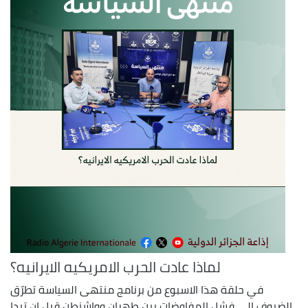
لماذا عادت الحرب الامريكيه الايرانيه؟
في حلقة هذا الاسبوع من برنامج منتهى السياسة تطرّق
الضيوف إلى فشل المفاوضات بين طهران وواشنطن قبل ان تبدا