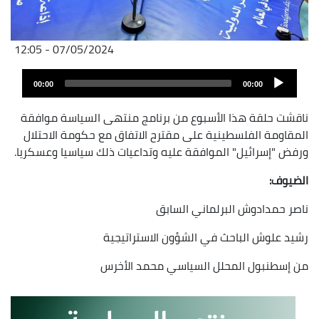
07/05/2024 - 12:05
Audio
00:00
00:00
layer
ناقشت حلقة هذا الأسبوع من برنامج منتهى السياسة موافقة
المقاومة الفلسطينية على مقترح الاتفاق مع حكومة الاحتلال
ورفض "إسرائيل" الموافقة عليه وتداعيات ذلك سياسيا وعسكريا.
الضيوف
:
ناصر حمدادوش البرلماني السابق
رشيد علوش الباحث في الشؤون الاستراتيجية
من إسطنبول المحلل السياسي محمد الأخرس