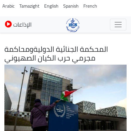
Pasar
Arabic
Tamazight
English
Spanish
French
al
contenido
الإذاعات
principal
المحكمة الجنائية الدوليةومحاكمة
مجرمي حرب الكيان الصهيوني
Imagen