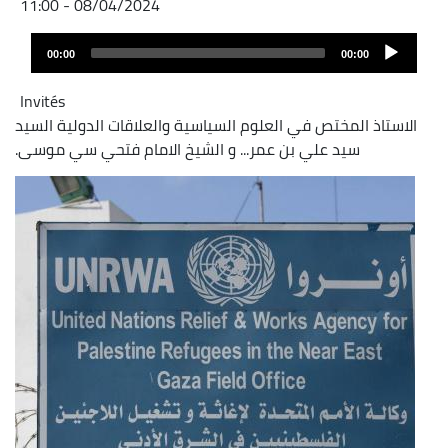
08/04/2024 - 11:00
Audio
00:00
00:00
layer
Invités
الاستاذ المختص في العلوم السياسية والعلاقات الدولية السيد
سيد علي بن عمر... و الشيخ الامام فتحي سي موسى.