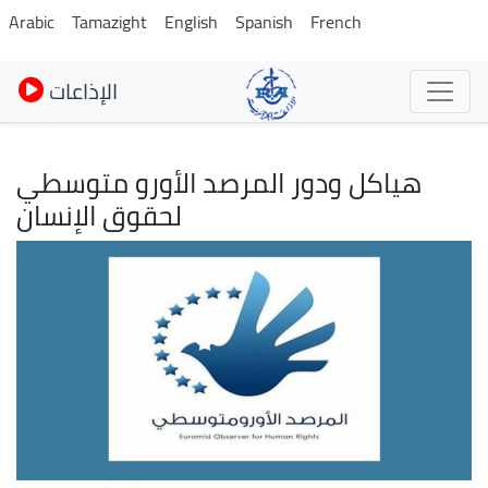
Pasar
Arabic
Tamazight
English
Spanish
French
al
contenido
الإذاعات
principal
هياكل ودور المرصد الأورو متوسطي
لحقوق الإنسان
Imagen