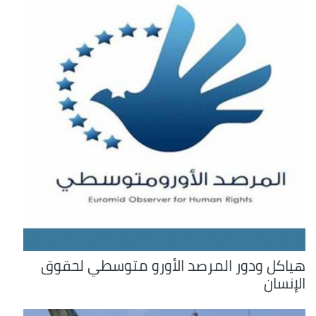
هياكل ودور المرصد الأورو متوسطي لحقوق
الإنسان