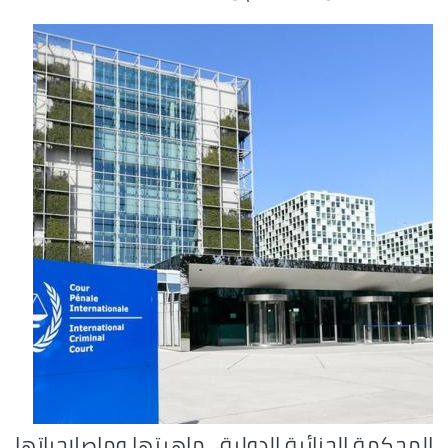
المحكمة الجنائية الدولية.. ماهيتها وماصلاحياتها