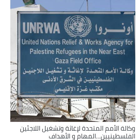
وكالة الأمم المتحدة لإغاثة وتشغيل اللاجئين
الفلسطينيين...المهام و الأهداف