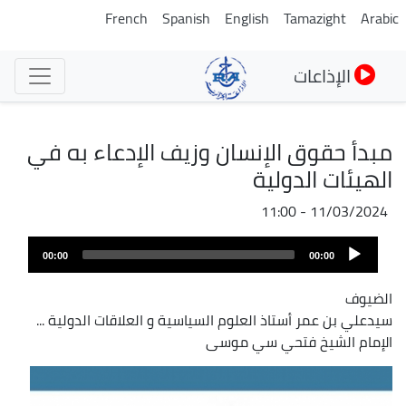
تجاوز
French
Spanish
English
Tamazight
Arabic
إلى
المحتوى
الإذاعات
الرئيسي
مبدأ حقوق الإنسان وزيف الإدعاء به في
الهيئات الدولية
11/03/2024 - 11:00
Audio
00:00
00:00
Player
الضيوف
سيدعلي بن عمر أستاذ العلوم السياسية و العلاقات الدولية
...
الإمام الشيخ فتحي سي موسى