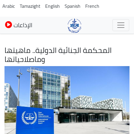
Pasar
Arabic
Tamazight
English
Spanish
French
al
contenido
الإذاعات
principal
المحكمة الجنائية الدولية.. ماهيتها
وماصلاحياتها
Imagen