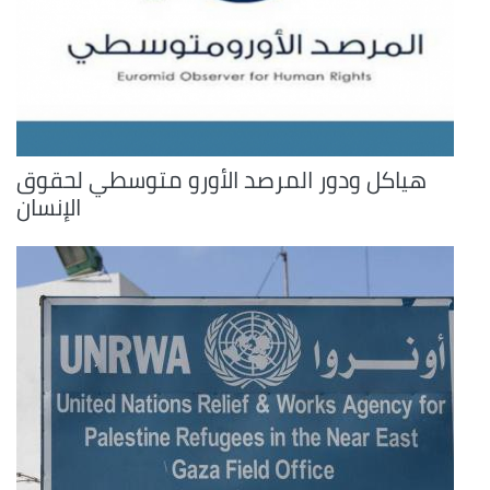
هياكل ودور المرصد الأورو متوسطي لحقوق
الإنسان