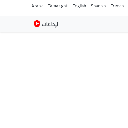
Arabic
Tamazight
English
Spanish
French
الإذاعات