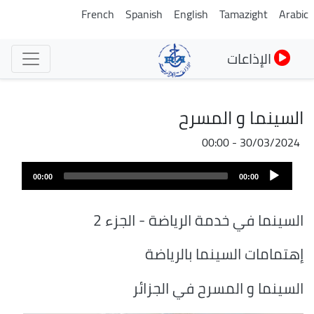
تجاوز
French
Spanish
English
Tamazight
Arabic
إلى
المحتوى
الإذاعات
الرئيسي
السينما و المسرح
30/03/2024 - 00:00
Audio
00:00
00:00
Player
السينما في خدمة الرياضة - الجزء 2
إهتمامات السينما بالرياضة
السينما و المسرح في الجزائر