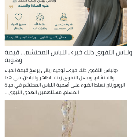
ولباس التقوى ذلك خير﴾..اللباس المحتشم... قيمة
وهوية
﴿ولباس التقوى ذلك خير﴾... توجيه رباني يرسخ قيمة الحياء
والاحتشام، ويجعل التقوى زينة الظاهر والباطن. في هذا
الروبورتاج نسلط الضوء على أهمية اللباس المحتشم في حياة
المسلم، مستلهمين الهدي النبوي ...