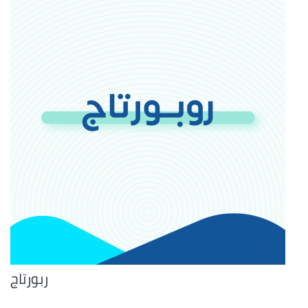
ربورتاج