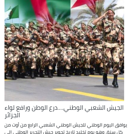
الجيش الشعبي الوطني....درع الوطن ورافع لواء
الجزائر
يوافق اليوم الوطني للجيش الوطني الشعبي الرابع من أوت من
كل سنة، وهو يوم تخليد تاريخ تحوير جيش التحرير الوطني إلى