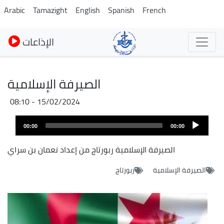
Pasar
Arabic
Tamazight
English
Spanish
French
al
contenido
الإذاعات
principal
الصيرفة الإسلامية
15/02/2024 - 08:10
Archivo
Audio
de
00:00
00:00
layer
audio
الصيرفة الإسلامية ربورتاج من إعداد نعمان بن سراي
الصيرفة الإسلامية
ربورتاج