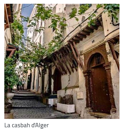
La casbah d'Alger