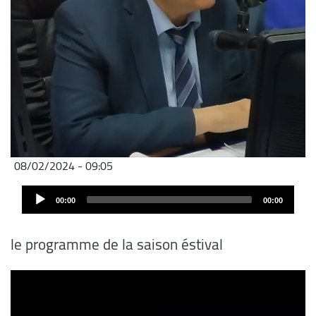
08/02/2024 - 09:05
Audio
00:00
00:00
Player
le programme de la saison éstival