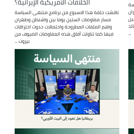
الخلافات الامريكية الإيرانية؟
سة
ان
ناقشت حلقة هذا الاسبوع من برنامج منتهى السياسة
ين
مسار مفاوضات الستين يوما بين واشنطن وطهران
لد
واهم الملفات المطروحة واحتمالات حدوث اختراقات
...
فيها كما تناولت آفاق هذه المفاوضات الضيوف من
بيروت ...