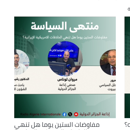
ة
ه؟
مفاوضات الستين يوما هل تنهي