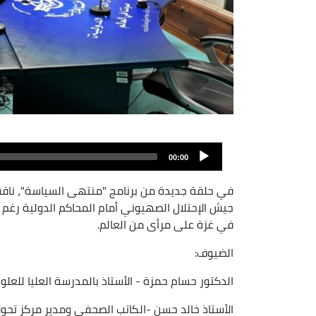
00:00
في حلقة جديدة من برنامج "منتهى السياسة"، ناقش
جيش الإحتلال الصهيوني أمام المحاكم الدولية رغم إر
في غزة على مرأى من العالم.
الضيوف:
الدكتور حسام حمزة - الأستاذ بالمدرسة العليا للعلو
الأستاذ خالد حسن -الكاتب الصحفي ومدير مركز تحولا