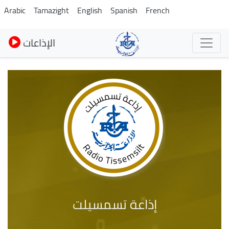
Pasar
Arabic
Tamazight
English
Spanish
French
al
contenido
الإذاعات
principal
إذاعة تسمسيلت