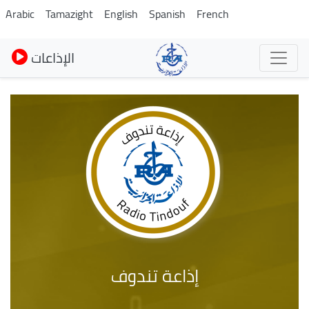
Pasar
Arabic
Tamazight
English
Spanish
French
al
contenido
الإذاعات
principal
إذاعة تندوف