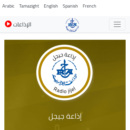
Pasar
Arabic
Tamazight
English
Spanish
French
al
contenido
الإذاعات
principal
إذاعة جيجل