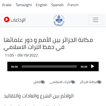
Skip
Arabic
Tamazight
English
Spanish
French
to
main
الإذاعات
content
مكانة الجزائر بين الأمم و دور علمائها
في حفظ التراث الاسلامي
09/19/2022 - 11:05
Audio
00:00
00:00
layer
مكانة الجزائر
التراث الاسلامي
نقاش
الولائم بين الشرع والعادات والتقاليد