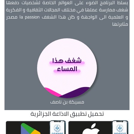
يسلط البرنامج الضوء على العوالم الخاصة لشخصيات دفعها
شغف ممارسة عملها في مختلف المجالات الثقافية و الفكرية
و العلمية الى الواجهة و كان هذا الشغف la passion مصدر
مثابرتها
مسيكة بن ناصف
تحميل تطبيق الاذاعة الجزائرية