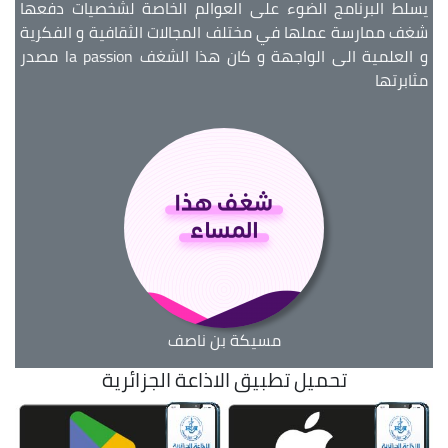
يسلط البرنامج الضوء على العوالم الخاصة لشخصيات دفعها
شغف ممارسة عملها في مختلف المجالات الثقافية و الفكرية
و العلمية الى الواجهة و كان هذا الشغف la passion مصدر
مثابرتها
مسيكة بن ناصف
تحميل تطبيق الاذاعة الجزائرية