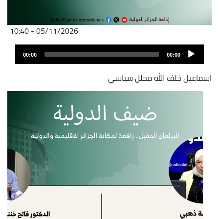
05/11/2026 - 10:40
Audio
Audio
file
00:00
00:00
layer
اسماعيل خلف الله محلل سياسي