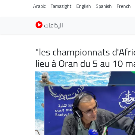
Arabic
Tamazight
English
Spanish
French
الإذاعات
"les championnats d'Afri
lieu à Oran du 5 au 10 m