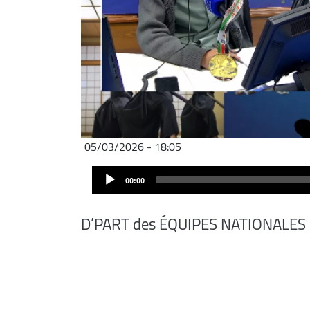
05/03/2026 - 18:05
Audio
00:00
Player
D’PART des ÉQUIPES NATIONALES