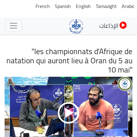
تجاوز
French
Spanish
English
Tamazight
Arabic
إلى
المحتوى
الإذاعات
الرئيسي
"les championnats d'Afrique de
natation qui auront lieu à Oran du 5 au
10 mai"