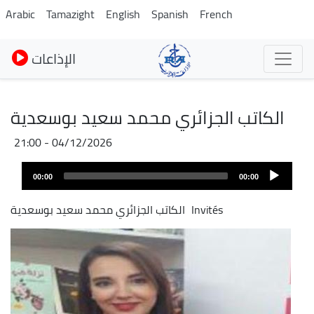
Skip
Arabic
Tamazight
English
Spanish
French
to
main
الإذاعات
content
الكاتب الجزائري محمد سعيد بوسعدية
04/12/2026 - 21:00
Audio
00:00
00:00
layer
Invités
الكاتب الجزائري محمد سعيد بوسعدية