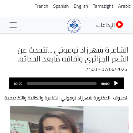
تجاوز
French
Spanish
English
Tamazight
Arabic
إلى
المحتوى
الإذاعات
الرئيسي
الشاعرة شهرزاد توفوتي ...تتحدث عن
الشعر الجزائري وآفاقه مابعد الحداثة.
07/06/2026 - 21:00
Audio
00:00
00:00
Player
الضيوف
الدكتورة شهرزاد توفوتي الشاعرة والكاتبة والأكاديمية