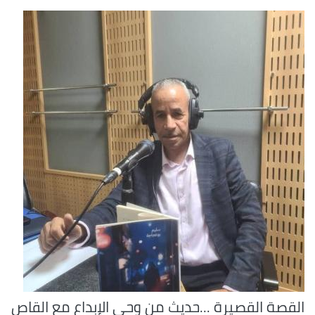
القصة القصيرة ...حديث من وحي الإبداع مع القاص