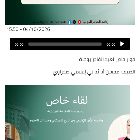
04/10/2026 - 15:50
Audio
Audio
file
00:00
00:00
layer
حوار خاص لعبد القادر بوجلة
الضيف: محسن أبا بُداتي إعلامي صحراوي