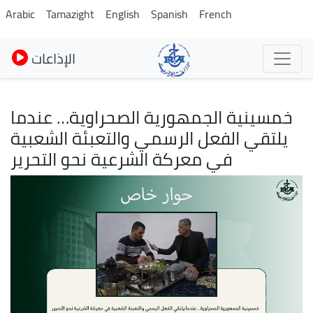
Skip
Arabic
Tamazight
English
Spanish
French
to
main
الإذاعات
content
خمسينية الجمهورية الصحراوية… عندما
يلتقي الفعل الرسمي والتعبئة الشعبية
في معركة الشرعية نحو التحرير
Image