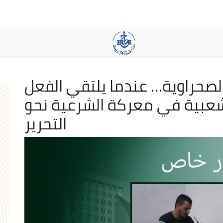
Skip
to
main
content
صحراوية… عندما يلتقي الفعل
شعبية في معركة الشرعية نحو
التحرير