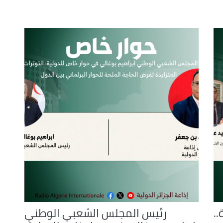
to
increase
or
decrease
volume.
..
رئيس المجلس الشعبي الوطني