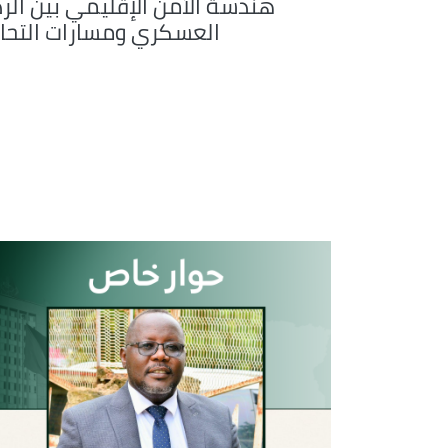
هندسة الأمن الإقليمي بين الرد
العسكري ومسارات التحاو