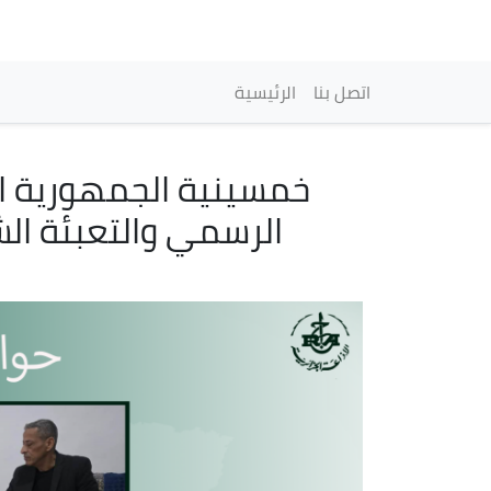
Navigation princip
اتصل بنا
الرئيسية
خمسينية الجمهورية ال
الرسمي والتعبئة ال
Image