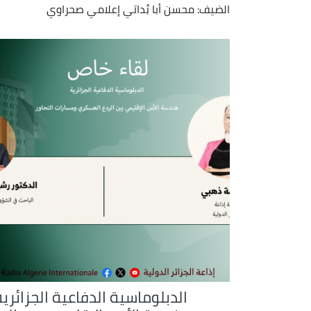
الضيف: محسن أبا بُداتي إعلامي صحراوي
الدبلوماسية الدفاعية الجزائرية