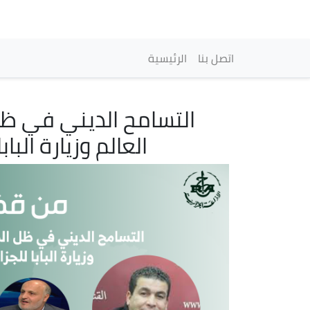
Main navigation
اتصل بنا
الرئيسية
التسامح الديني في ظل
العالم وزيارة البا
Image