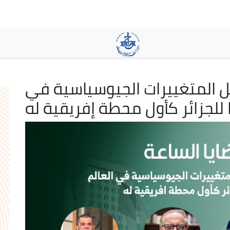
Skip
to
main
content
 المتغييرات الجيوسياسية في
با للجزائر كأول محطة إفريقية له