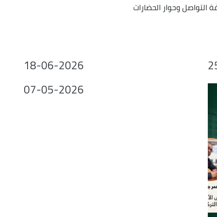
ة التواصل وحوار الحضارات
or
decrease
volume.
18-06-2026
2
07-05-2026