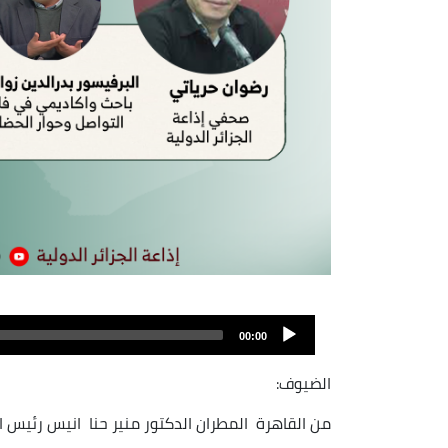
Audio
file
00:00
الضيوف:
من القاهرة المطران الدكتور منير حنا انيس رئيس 