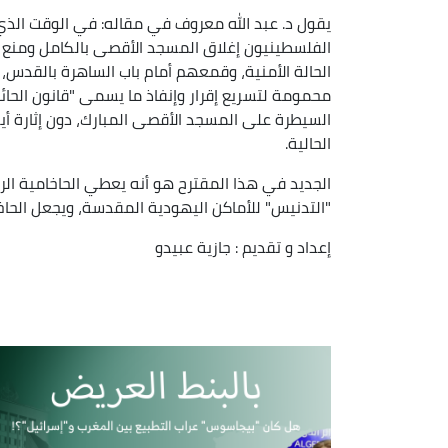
يقول د. عبد الله معروف في مقاله: في الوقت الذي ين
الفلسطينيون إغلاق المسجد الأقصى بالكامل ومنع
الحالة الأمنية، وقمعهم أمام باب الساهرة بالقدس،
محمومة لتسريع إقرار وإنفاذ ما يسمى "قانون الحائط
السيطرة على المسجد الأقصى المبارك، دون إثارة أي
الحالية.
الجديد في هذا المقترح هو أنه يعطي الحاخامية ال
"التدنيس" للأماكن اليهودية المقدسة، ويجعل الحاخ
إعداد و تقديم : جازية عبيدو