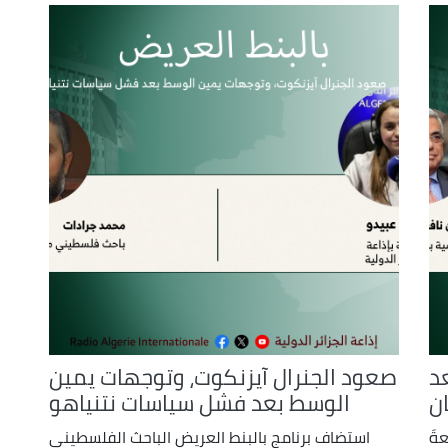
د
صعود الجنرال آيزنكوت، وتوجهات يمين
الوسط بعد فشل سياسات نتنياهو
عةَ
استضاف برنامج بالبنط العريض الباحث الفلسطيني