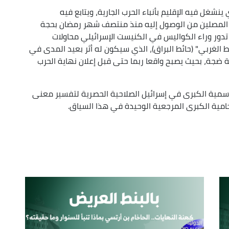
شغل فيه الإقليم بأنباء الحرب الجارية، ويتابع فيه
or
 المصلين من الوصول إليه منذ منتصف شهر رمضان بحجة
decrease
 تدور وراء الكواليس في الكنيست الإسرائيلي محاولات
volume.
 الغربي" (حائط البراق)، الذي سيكون له أثر بعيد المدى في
ة ضجة، بحيث يصبح واقعا ربما حتى قبل إعلان نهاية الحرب
رسمية الكبرى في إسرائيل الصلاحية الحصرية لتفسير معنى
امية الكبرى المرجعية الوحيدة في هذا السياق.