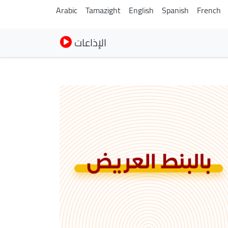
Arabic
Tamazight
English
Spanish
French
الإذاعات