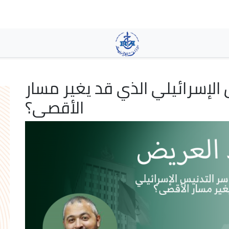
Skip
to
main
content
الإسرائيلي الذي قد يغير مسار
الأقصى؟