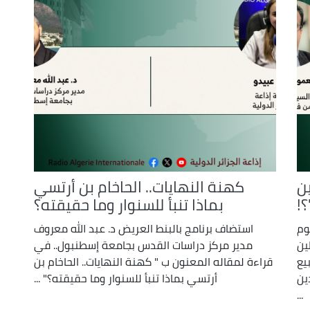
ن
كهنة النهايات.. الحاخام بن أرتسي
!
بماذا تنبأ للسنوار وما حقيقته؟
لوم
استضاف برنامج بالبنط العريض د. عبد الله معروف
ين
مدير مركز دراسات القدس بجامعة إسطنبول.. في
يع
قراءة لمقاله المعنون ب " كهنة النهايات.. الحاخام بن
ين
أرتسي بماذا تنبأ للسنوار وما حقيقته؟" ...
...