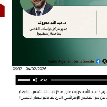
04/02/2026 - 09:32
Audio
Use
00:00
Player
Up/Down
Arrow
بوع د. عبد الله معروف مدير مركز دراسات القدس بجامعة
keys
 عن سر التدنيس الإسرائيلي الذي قد يغير مسار الأقصى؟
to
increase