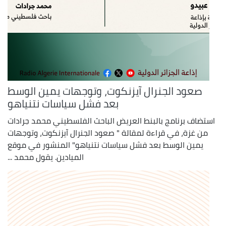
صعود الجنرال آيزنكوت، وتوجهات يمين الوسط
بعد فشل سياسات نتنياهو
استضاف برنامج بالبنط العريض الباحث الفلسطيني محمد جرادات
من غزة، في قراءة لمقالة " صعود الجنرال آيزنكوت، وتوجهات
يمين الوسط بعد فشل سياسات نتنياهو" المنشور في موقع
الميادين. يقول محمد ...