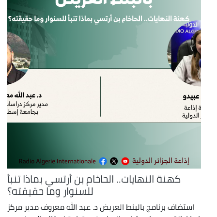
كهنة النهايات.. الحاخام بن أرتسي بماذا تنبأ
للسنوار وما حقيقته؟
استضاف برنامج بالبنط العريض د. عبد الله معروف مدير مركز