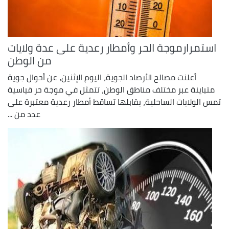
استمرارموجة الحر وأمطار رعدية على عدة ولايات
من الوطن
أعلنت مصالح الأرصاد الجوية، اليوم الإثنين، عن أحوال جوية
متباينة عبر مختلف مناطق الوطن، تتمثل في موجة حر قياسية
تمس الولايات الساحلية، يقابلها تساقط أمطار رعدية معتبرة على
عدد من ...