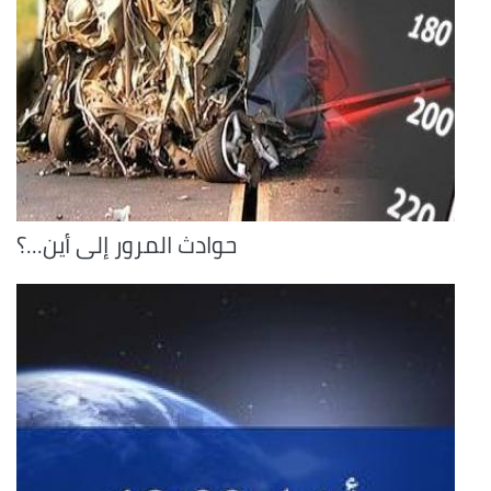
حوادث المرور إلى أين...؟