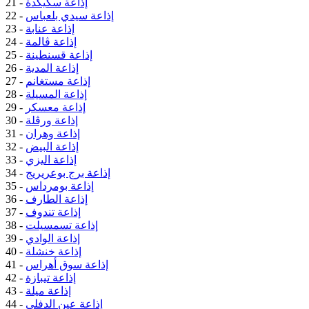
إذاعة سكيكدة
21 -
إذاعة سيدي بلعباس
22 -
إذاعة عنابة
23 -
إذاعة ڤالمة
24 -
إذاعة قسنطينة
25 -
إذاعة المدية
26 -
إذاعة مستغانم
27 -
إذاعة المسيلة
28 -
إذاعة معسكر
29 -
إذاعة ورڤلة
30 -
إذاعة وهران
31 -
إذاعة البيض
32 -
إذاعة اليزي
33 -
إذاعة برج بوعريريج
34 -
إذاعة بومرداس
35 -
إذاعة الطارف
36 -
إذاعة تندوف
37 -
إذاعة تسمسيلت
38 -
إذاعة الوادي
39 -
إذاعة خنشلة
40 -
إذاعة سوق أهراس
41 -
إذاعة تيبازة
42 -
إذاعة ميلة
43 -
إذاعة عين الدفلى
44 -