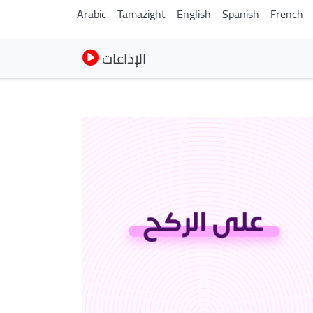
Arabic
Tamazight
English
Spanish
French
الإذاعات