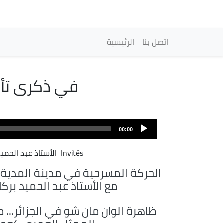
Main navigation
اتصل بنا
الرئيسية
في ذكرى تأس
00:00
Invités
الأستاذ عبد الحميد
الحركة المسرحية في مدينة المدية ..
مع الأستاذ عبد الحميد برك
ظاهرة الوان مان شو في الجزائر... م