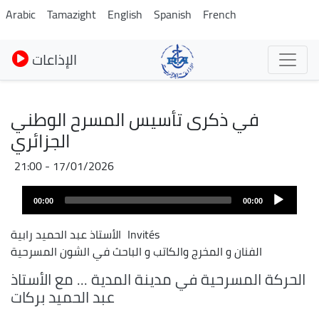
Skip
Arabic
Tamazight
English
Spanish
French
to
main
الإذاعات
content
في ذكرى تأسيس المسرح الوطني
الجزائري
17/01/2026 - 21:00
Audio
00:00
00:00
layer
Invités
الأستاذ عبد الحميد رابية
الفنان و المخرج والكاتب و الباحث في الشون المسرحية
الحركة المسرحية في مدينة المدية ... مع الأستاذ
عبد الحميد بركات