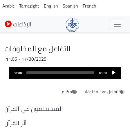
Skip
Arabic
Tamazight
English
Spanish
French
to
main
الإذاعات
content
التفاعل مع المخلوقات
11/30/2025 - 11:05
Audio
00:00
00:00
layer
التفاعل مع المخلوقات
مكارم
المستخلفون في القرآن
أثر القرآن