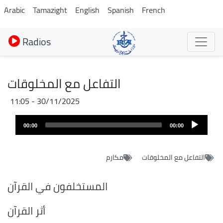
Aller
Arabic
Tamazight
English
Spanish
French
au
contenu
Radios
principal
التفاعل مع المخلوقات
30/11/2025 - 11:05
Audio
00:00
00:00
layer
التفاعل مع المخلوقات
مكارم
المستخلفون في القرآن
أثر القرآن