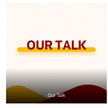
Our Talk