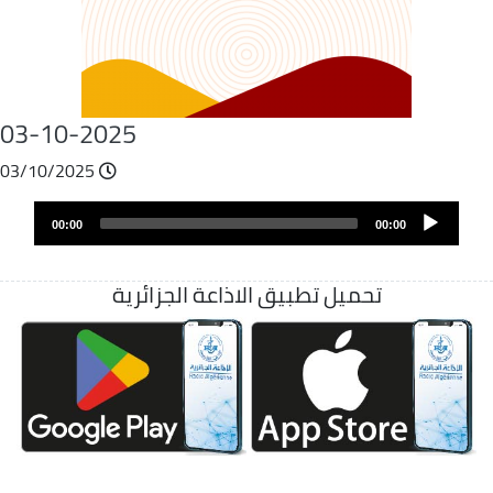
03-10-2025
03/10/2025
Audio
Audio
file
00:00
00:00
layer
تحميل تطبيق الاذاعة الجزائرية