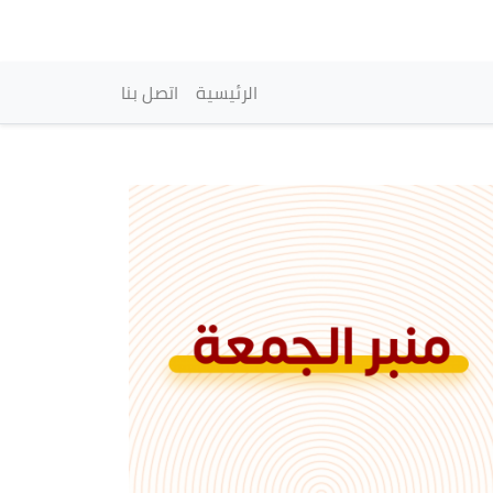
vigation principale
الرئيسية
اتصل بنا