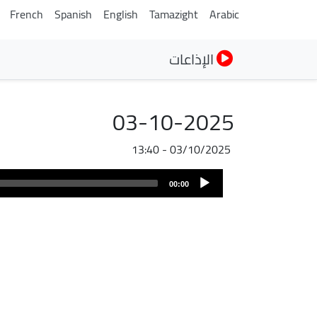
French
Spanish
English
Tamazight
Arabic
الإذاعات
03-10-2025
03/10/2025 - 13:40
ملف
Audio
الصوت
00:00
Player