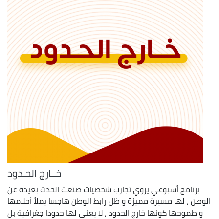
خــارج الحـدود
برنامج أسبوعي يروي تجارب شخصيات صنعت الحدث بعيدة عن
الوطن ، لها مسيرة مميزة و ظل رابط الوطن هاجسا يملأ أحلامها
و طموحها كونها خارج الحدود ، لا يعني لها حدودا جغرافية بل