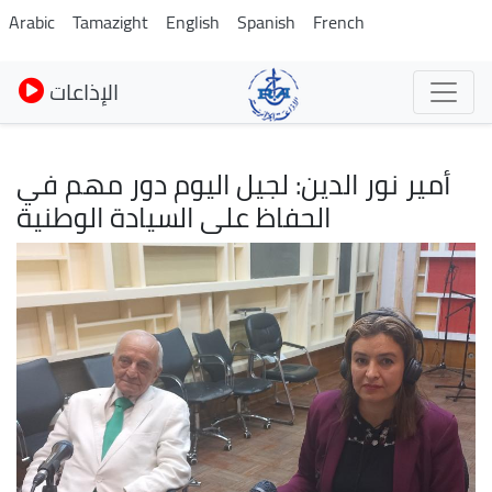
Skip
Arabic
Tamazight
English
Spanish
French
to
main
الإذاعات
content
أمير نور الدين: لجيل اليوم دور مهم في
الحفاظ على السيادة الوطنية
Image