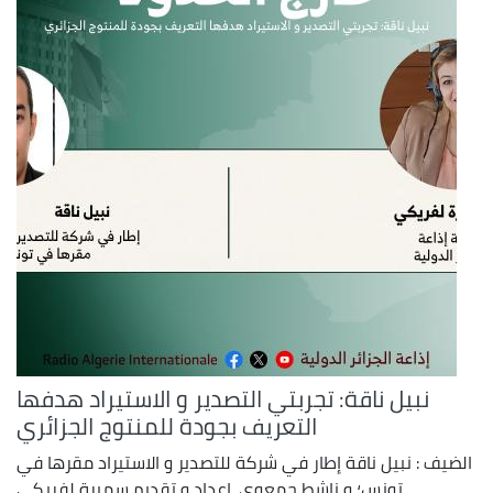
نبيل ناقة: تجربتي التصدير و الاستيراد هدفها
التعريف بجودة للمنتوج الجزائري
الضيف : نبيل ناقة إطار في شركة للتصدير و الاستيراد مقرها في
تونس؛ و ناشط جمعوي. إعداد و تقديم سميرة لفريكي