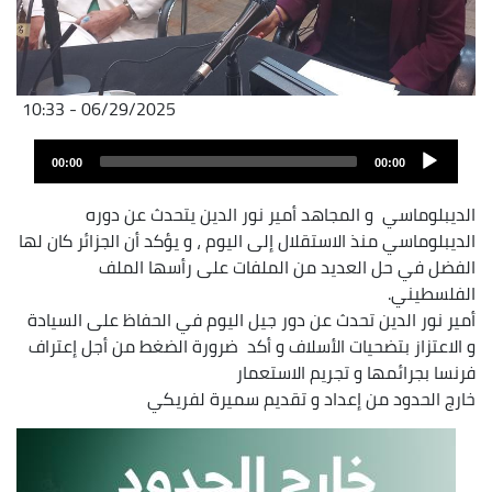
06/29/2025 - 10:33
Audio
Audio
file
00:00
00:00
layer
الديبلوماسي و المجاهد أمير نور الدين يتحدث عن دوره
الديبلوماسي منذ الاستقلال إلى اليوم ، و يؤكد أن الجزائر كان لها
الفضل في حل العديد من الملفات على رأسها الملف
الفلسطيني.
أمير نور الدين تحدث عن دور جيل اليوم في الحفاظ على السيادة
و الاعتزاز بتضحيات الأسلاف و أكد ضرورة الضغط من أجل إعتراف
فرنسا بجرائمها و تجريم الاستعمار
خارج الحدود من إعداد و تقديم سميرة لفريكي