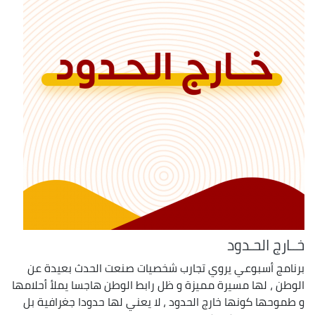
خــارج الحـدود
برنامج أسبوعي يروي تجارب شخصيات صنعت الحدث بعيدة عن
الوطن ، لها مسيرة مميزة و ظل رابط الوطن هاجسا يملأ أحلامها
و طموحها كونها خارج الحدود ، لا يعني لها حدودا جغرافية بل