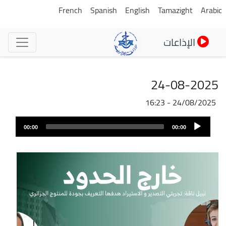
تجاوز
French
Spanish
English
Tamazight
Arabic
إلى
المحتوى
الإذاعات
الرئيسي
24-08-2025
24/08/2025 - 16:23
ملف
Audio
الصوت
00:00
00:00
Player