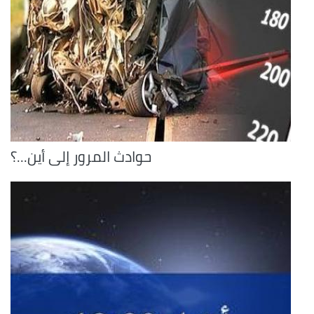
حوادث المرور إلى أين...؟