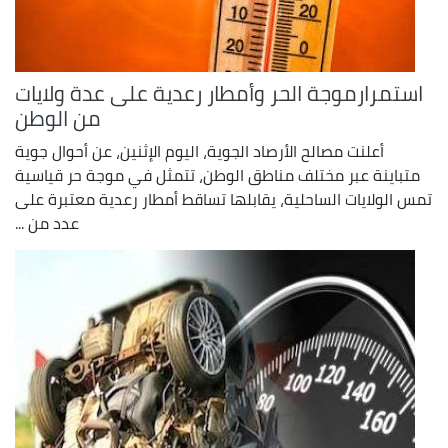
استمرارموجة الحر وأمطار رعدية على عدة ولايات
من الوطن
أعلنت مصالح الأرصاد الجوية، اليوم الإثنين، عن أحوال جوية
متباينة عبر مختلف مناطق الوطن، تتمثل في موجة حر قياسية
تمس الولايات الساحلية، يقابلها تساقط أمطار رعدية معتبرة على
عدد من ...