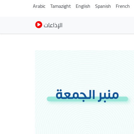
Arabic
Tamazight
English
Spanish
French
الإذاعات