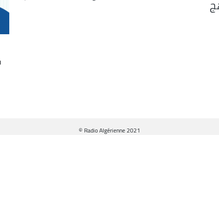
ج
ف
© Radio Algérienne 2021