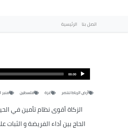
Main navigation
اتصل بنا
الرئيسية
00:00
أرض الرباط تنتصر
غزة
فلسطين
منبر 
الزكاة أقوى نظام تأمين في الحيا
الحاج بين أداء الفريضة و الثبات ع