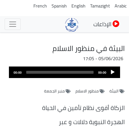
تجاوز
French
Spanish
English
Tamazight
Arabic
إلى
المحتوى
الإذاعات
الرئيسي
البيئة في منظور الاسلام
05/06/2026 - 17:05
Audio
00:00
00:00
Player
البيئة
منظور الاسلام
منبر الجمعة
الزكاة أقوى نظام تأمين في الحياة
الهجرة النبوية دلالات و عبر