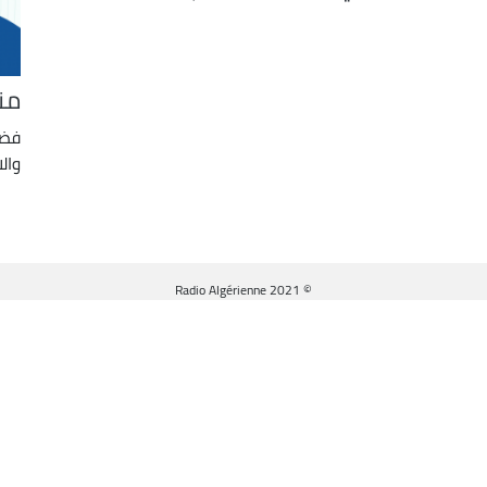
من
فضا
والا
© Radio Algérienne 2021