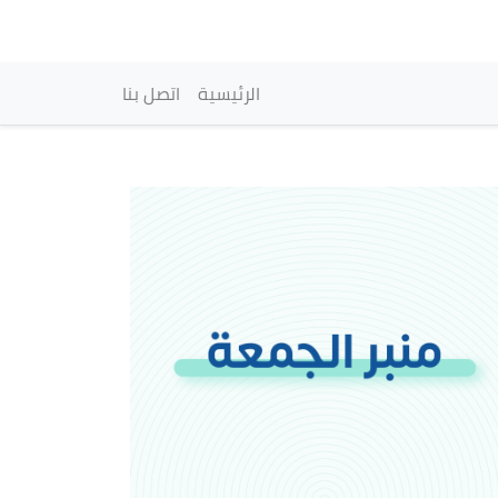
vigation principale
الرئيسية
اتصل بنا