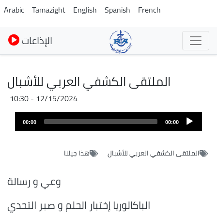
Skip
Arabic
Tamazight
English
Spanish
French
to
main
الإذاعات
content
الملتقى الكشفي العربي للأشبال
12/15/2024 - 10:30
Audio
Audio
file
00:00
00:00
layer
الملتقى الكشفي العربي للأشبال
هذا جيلنا
وعي و رسالة
الباكالوريا إختبار الحلم و صبر التحدي