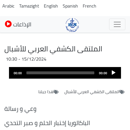
Skip
Arabic
Tamazight
English
Spanish
French
to
main
الإذاعات
content
الملتقى الكشفي العربي للأشبال
15/12/2024 - 10:30
Fichier
Audio
audio
00:00
00:00
layer
الملتقى الكشفي العربي للأشبال
هذا جيلنا
وعي و رسالة
الباكالوريا إختبار الحلم و صبر التحدي