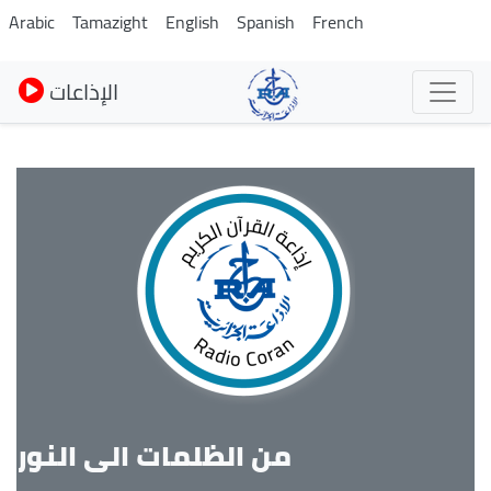
Skip
Arabic
Tamazight
English
Spanish
French
to
main
الإذاعات
content
من الظلمات الى النور