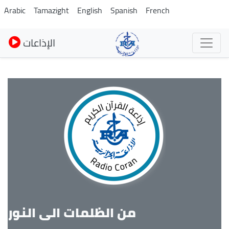
Skip
Arabic
Tamazight
English
Spanish
French
to
main
الإذاعات
content
من الظلمات الى النور