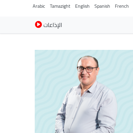
Arabic
Tamazight
English
Spanish
French
الإذاعات