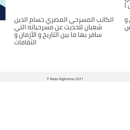
 )
decrease
volume.
و
الكاتب المسرحي المصري حسام الدين
شعبان للحديث عن مسرحياته التي
سافر بها ما بين التاريخ و الأزمان و
الثقافات
© Radio Algérienne 2021