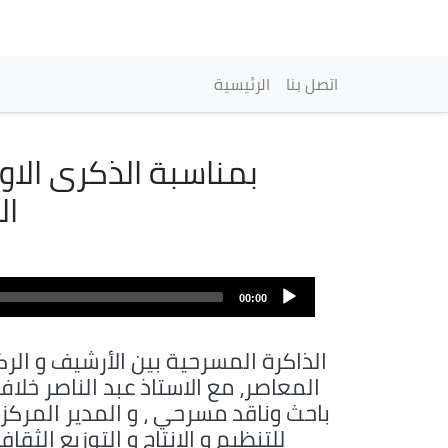
Main navigation
اتصل بنا
الرئيسية
بمناسبة الذكرى الا
ال
Audio
file
00:00
الذاكرة المسرحية بين الأرشيف و الرك
المعاصر، مع الاستاذ عبد الناصر خلاف
باحث وناقد مسرحي ، و المدير المركز
للتنظيم و الإنتاج و التوزيع الثقا