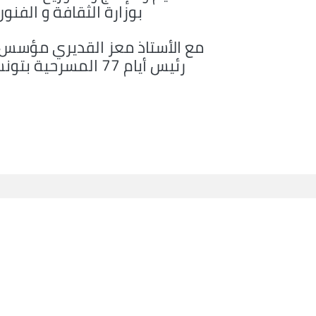
بوزارة الثقافة و الفنون
مع الأستاذ معز القديري مؤسس 
رئيس أيام 77 المسرحية بتونس