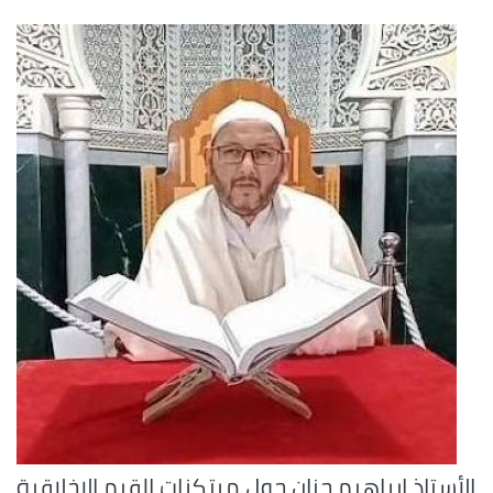
الأستاذ ابراهيم جنان حول مرتكزات القيم الاخلاقية