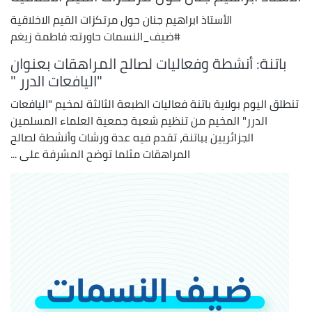
الأستاذ ابراهيم جنان حول مرتكزات القيم الاخلاقية
#ضيف_النسمات حاورته: فاطمة زيغم
باتنة: أنشطة وفعاليات لصالح المراهقات بعنوان
"اليافعات الدرر "
تنطلق اليوم بولاية باتنة فعاليات الطبعة الثالثة لمخيم "اليافعات
الدرر" المخيم من تنظيم شعبة جمعية العلماء المسلمين
الجزائريين بباتنة، تقدم فيه عدة ورشات وأنشطة لصالح
المراهقات مثلما توضح المشرفة على ...