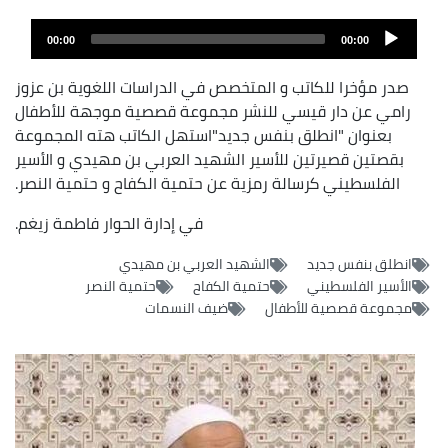
Audio
Audio
file
00:00
00:00
layer
صدر مؤخرا للكاتب و المتخصص في الدراسات اللغوية بن عزوز
رامي عن دار قيسي للنشر مجموعة قصصية موجهة للأطفال
بعنوان "انطلق بنفس جديد"استهل الكاتب هته المجموعة
بقصتين قصيرتين للأسير الشهيد العربي بن مهيدي و الأسير
الفلسطيني كرسالة رمزية عن حتمية الكفاح و حتمية النصر.
في إدارة الحوار فاطمة زيغم.
انطلق بنفس جديد
الشهيد العربي بن مهيدي
الأسير الفلسطيني
حتمية الكفاح
حتمية النصر
مجموعة قصصية للأطفال
ضيف النسمات