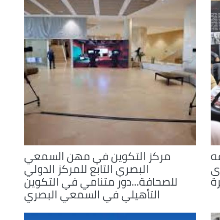
ه
مركز التكوين في مهن السمعي
ى
البصري التابع للمركز الدولي
ة
للصحافة...دور متنامي في التكوين
التأهيلي في السمعي البصري