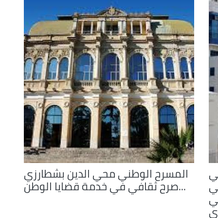
ي
المسرح الوطني محي الدين بشطارزي
ي
...صرح ثقافي في خدمة قضايا الوطن
ي
ري