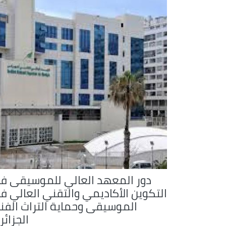
دور المعهد العالي للموسيقى ف
التكوين الأكاديمي والتقني العالي ف
الموسيقى وحماية التراث الفن
الجزائ