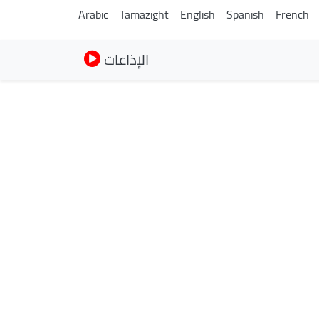
Arabic
Tamazight
English
Spanish
French
الإذاعات