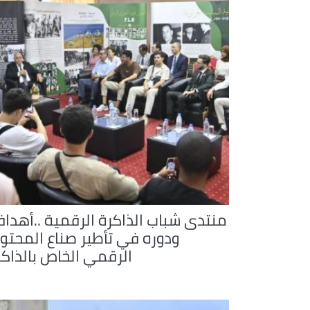
منتدى شباب الذاكرة الرقمية ..أهداف
ودوره في تأطير صناع المحتو
الرقمي الخاص بالذاكر