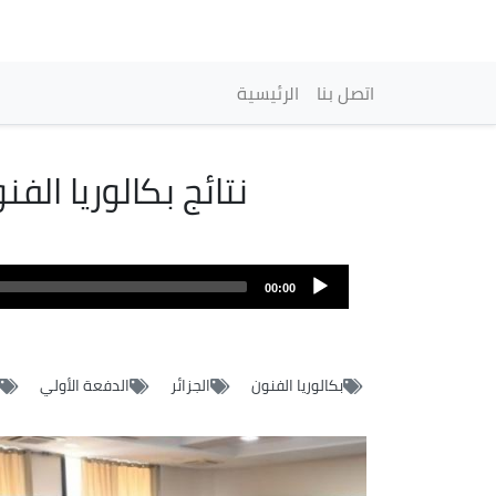
Main navigation
اتصل بنا
الرئيسية
نتائج بكالوريا الفن
00:00
بكالوريا الفنون
الجزائر
الدفعة الأولي