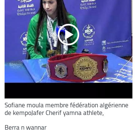
Sofiane moula membre fédération algérienne
de kempoJafer Cherif yamna athlete,
Berra n wannar