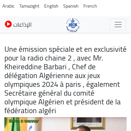
Skip
Arabic
Tamazight
English
Spanish
French
to
main
الإذاعات
content
Une émission spéciale et en exclusivité
pour la radio chaine 2 , avec Mr.
Kheireddine Barbari , Chef de
délégation Algérienne aux jeux
olympiques 2024 à paris , également
Secrétaire général du comité
olympique Algérien et président de la
fédération algéri