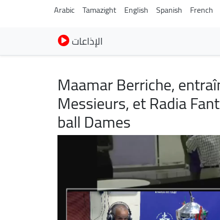
Arabic
Tamazight
English
Spanish
French
الإذاعات
Maamar Berriche, entraî
Messieurs, et Radia Fan
ball Dames